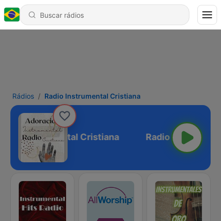
Rádios
Radio Instrumental Cristiana
adio Instrumental Cristiana