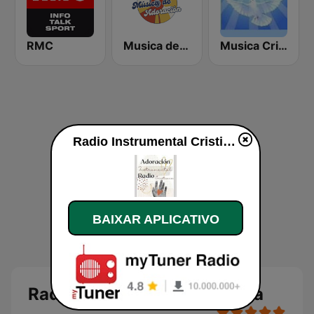
RMC
Musica de Adoracion
Musica Cristiana Internacional
Radio Instrumental Cristiana ao vivo
BAIXAR APLICATIVO
Radio Instrumental Cristiana