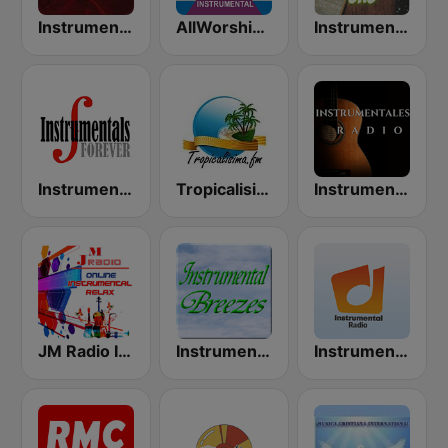
Instrumental Hits Radio
AllWorship Instrumental
Instrumentales de Oro Radio
Instrumentals Forever
Tropicalisima.fm Instrumental
Instrumentales Radio
JM Radio Instrumental Relax
Instrumental Breezes
Instrumental radio