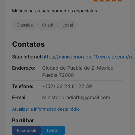
Música para esos momentos especiales
Clássica
Cristã
Local
Contatos
Sítio Internet
https://ministerioradial10.wixsite.com/ra
Endereço:
Ciudad de Puebla de Z, Mexico
Puebla 72000
Telefone:
+(52) 22 24 81 22 39
E-mail:
ministerioradial10@gmail.com
Atualizar a informação desta rádio
Partilhar
Facebook
Twitter