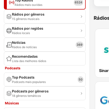
Top Rádios
6524
Rádios mais ouvidas
Rádios por gêneros
Rádio
15 gêneros musicais
Rádios por regiões
Rádios locais
Notícias
369
Rádios de notícias
Recomendadas
Lista das melhores rádios
Podcasts
Sina
Top Podcasts
50
Podcasts mais populares
Podcasts por gêneros
18 gêneros temáticos
Músicas