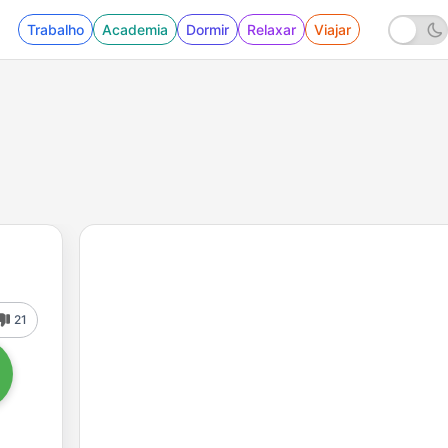
Trabalho
Academia
Dormir
Relaxar
Viajar
21