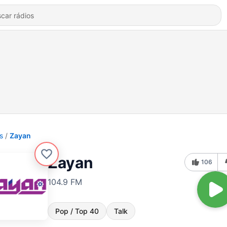
s
Zayan
Zayan
106
104.9 FM
Pop / Top 40
Talk