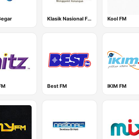
Gegar
Klasik Nasional FM
Kool FM
 FM
Best FM
IKIM FM