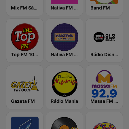
Mix FM São Paulo
Nativa FM Campinas
Band FM
Top FM 104.1
Nativa FM - São Paulo
Rádio Disney
Gazeta FM
Rádio Mania
Massa FM 92.9 - São Paulo