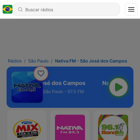
Rádios
São Paulo
Nativa FM - São José dos Campos
tiva FM - São José dos Campos
São Paulo - 97.5 FM