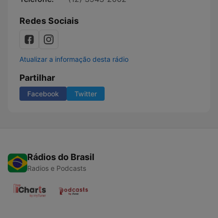
Redes Sociais
Atualizar a informação desta rádio
Partilhar
Facebook
Twitter
Rádios do Brasil
Radios e Podcasts