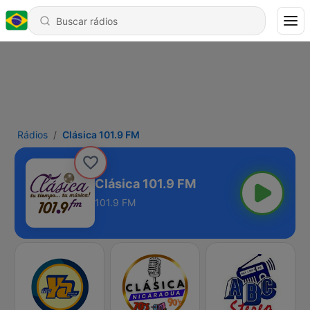
Rádios
Clásica 101.9 FM
Clásica 101.9 FM
101.9 FM