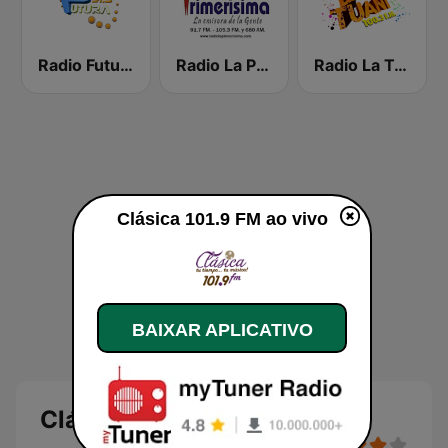
Radio Futura 91.3 FM
Radio La Primerísima
Radio La Tuani
Clásica 101.9 FM ao vivo
BAIXAR APLICATIVO
Clásica 101.9 FM