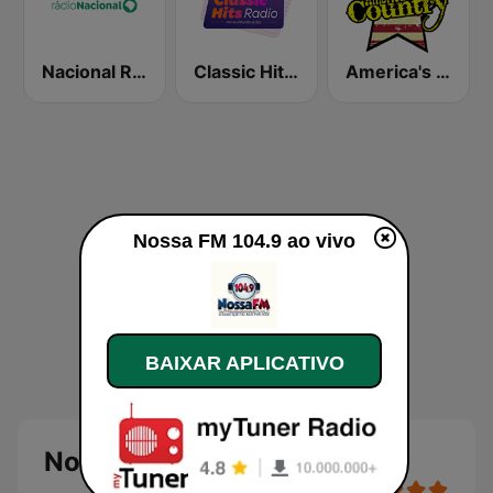
Nacional Rio de Janeiro
Classic Hits Radio
America's Country
Nossa FM 104.9 ao vivo
BAIXAR APLICATIVO
Nossa FM 104.9