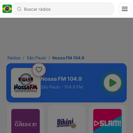
Rádios
São Paulo
Nossa FM 104.9
Nossa FM 104.9
São Paulo - 104.9 FM