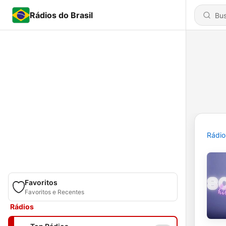
Rádios do Brasil
Rádio
Favoritos
Favoritos e Recentes
Rádios