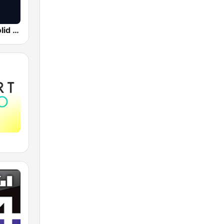
Radio Valladolid SER