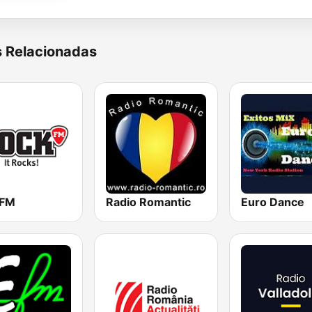
s Relacionadas
kFM
Radio Romantic
Euro Dance