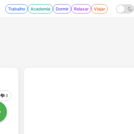
Trabalho
Academia
Dormir
Relaxar
Viajar
0