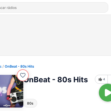
s
OnBeat - 80s Hits
OnBeat - 80s Hits
4
80s