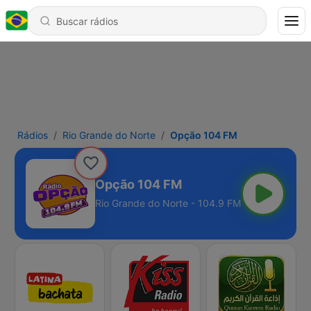
Rádios
Rio Grande do Norte
Opção 104 FM
Opção 104 FM
Rio Grande do Norte - 104.9 FM