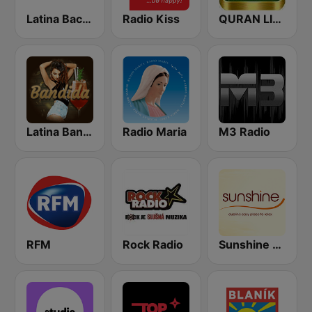
Latina Bachata
Radio Kiss
QURAN LIVE RADIO
Latina Bandida!
Radio Maria
M3 Radio
RFM
Rock Radio
Sunshine 106.8 FM