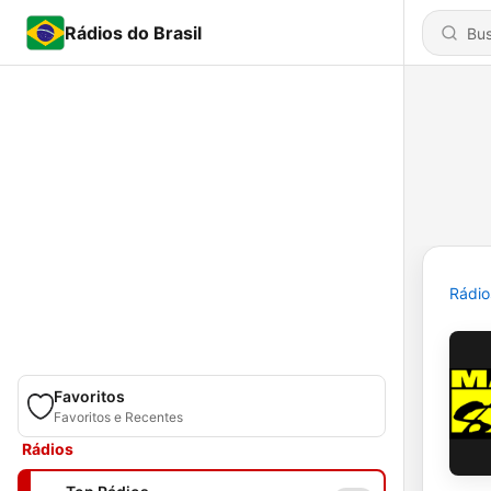
Rádios do Brasil
Rádio
Favoritos
Favoritos e Recentes
Rádios