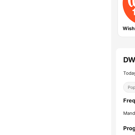
Wish
DW
Today
Pop
Fre
Manda
Pro