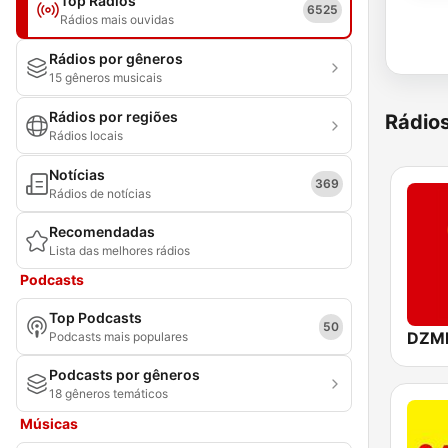
Top Rádios
6525
Rádios mais ouvidas
Rádios por gêneros
15 gêneros musicais
Rádios por regiões
Rádio
Rádios locais
Notícias
369
Rádios de notícias
Recomendadas
Lista das melhores rádios
Podcasts
Top Podcasts
50
Podcasts mais populares
Podcasts por gêneros
18 gêneros temáticos
Músicas