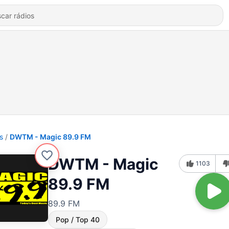
s
DWTM - Magic 89.9 FM
DWTM - Magic
1103
89.9 FM
89.9 FM
Pop / Top 40