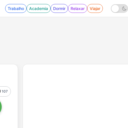
Trabalho
Academia
Dormir
Relaxar
Viajar
107