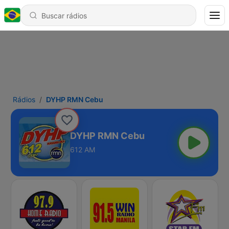
Rádios
DYHP RMN Cebu
DYHP RMN Cebu
612 AM