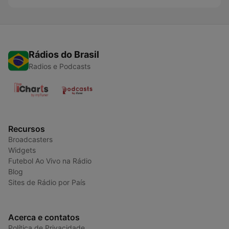
Rádios do Brasil
Radios e Podcasts
Recursos
Broadcasters
Widgets
Futebol Ao Vivo na Rádio
Blog
Sites de Rádio por País
Acerca e contatos
Política de Privacidade