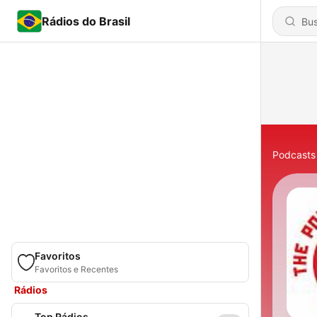
Rádios do Brasil
Podcasts
Favoritos
Favoritos e Recentes
Rádios
Top Rádios