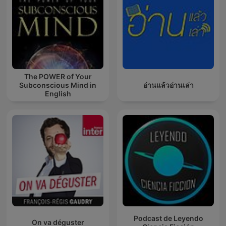
The POWER of Your
Subconscious Mind in
อ่านแล้วอ่านเล่า
English
Podcast de Leyendo
On va déguster