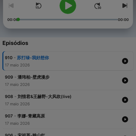
00:00
00:00
Episódios
-
910
苏打绿-我好想你
17 maio 2026
-
909
潘玮柏-壁虎漫步
17 maio 2026
-
908
刘惜君&王赫野-大风吹(live)
17 maio 2026
-
907
李娜-青藏高原
17 maio 2026
-
906
宋祖英-映山红