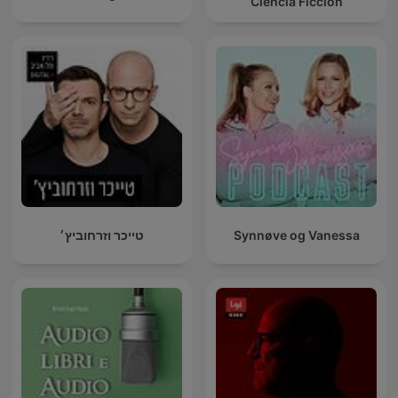
Ciencia Ficción
טייכר וזרחוביץ׳
Synnøve og Vanessa