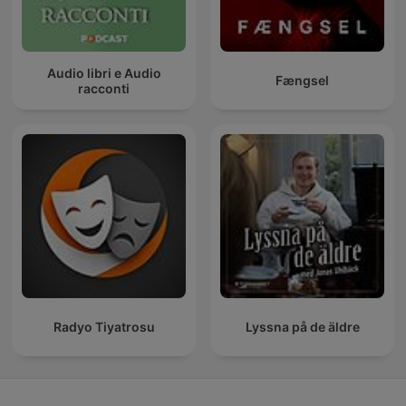
Audio libri e Audio
Fængsel
racconti
Radyo Tiyatrosu
Lyssna på de äldre