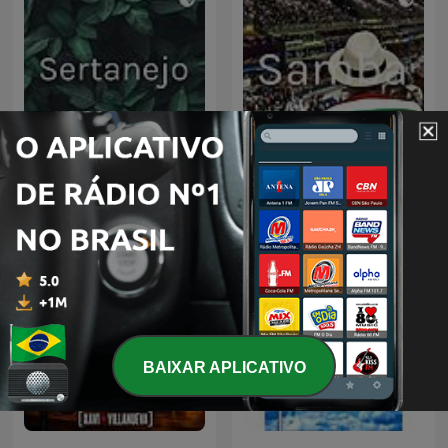
Sertanejo
Samba
BAIXAR APLICATIVO