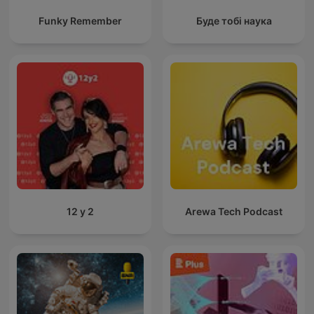
Funky Remember
Буде тобі наука
12 y 2
Arewa Tech Podcast