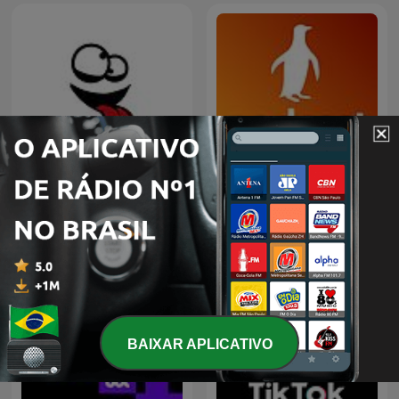
Haiti Comedy Network
Podcast Linux
BAIXAR APLICATIVO