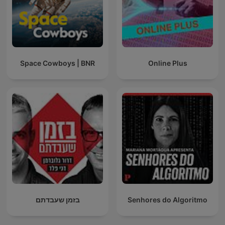
Space Cowboys | BNR
Online Plus
בזמן שעבדתם
Senhores do Algoritmo