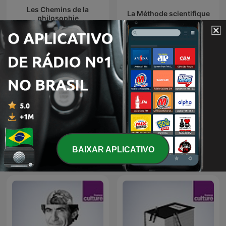
Les Chemins de la
La Méthode scientifique
philosophie
Les Nuits de France
BAIXAR APLICATIVO
Répliques
Culture