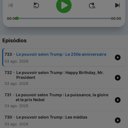
00:00
00:00
Episódios
-
733
Le pouvoir selon Trump : Le 250e anniversaire
03 ago. 2026
-
732
Le pouvoir selon Trump : Happy Birthday, Mr.
President
03 ago. 2026
-
731
Le pouvoir selon Trump : La puissance, la gloire
et le prix Nobel
03 ago. 2026
-
730
Le pouvoir selon Trump : Les médias
03 ago. 2026