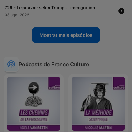
-
729
Le pouvoir selon Trump : L'immigration
03 ago. 2026
Mostrar mais episódios
Podcasts de France Culture