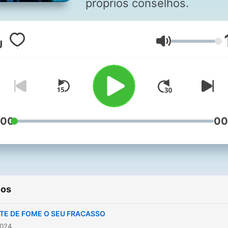
próprios conselhos.
Volume
:00
00
ios
TE DE FOME O SEU FRACASSO
2024