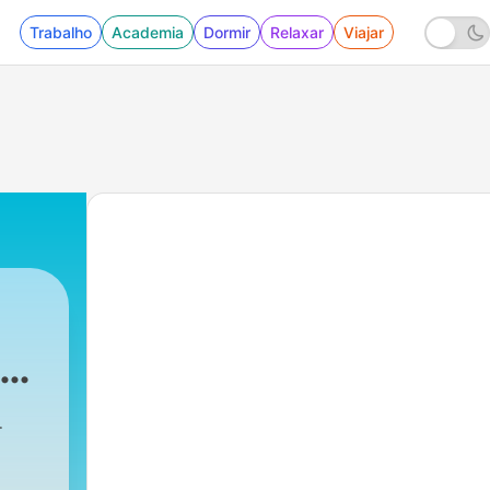
Trabalho
Academia
Dormir
Relaxar
Viajar