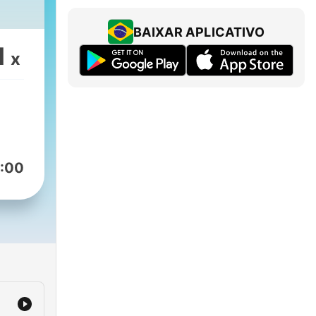
BAIXAR APLICATIVO
1
x
:00