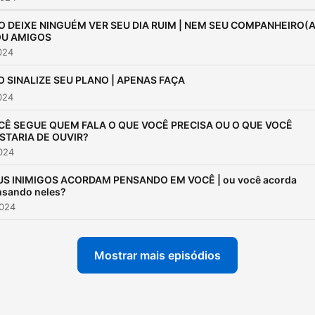
O DEIXE NINGUÉM VER SEU DIA RUIM | NEM SEU COMPANHEIRO(A
OU AMIGOS
2024
 SINALIZE SEU PLANO | APENAS FAÇA
2024
CÊ SEGUE QUEM FALA O QUE VOCÊ PRECISA OU O QUE VOCÊ
STARIA DE OUVIR?
2024
US INIMIGOS ACORDAM PENSANDO EM VOCÊ | ou você acorda
nsando neles?
2024
Mostrar mais episódios