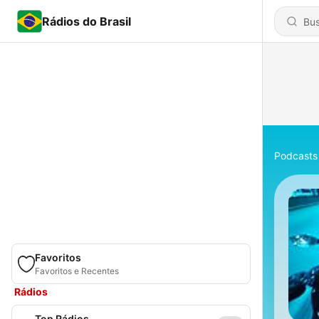
Rádios do Brasil
Podcasts
Favoritos
Favoritos e Recentes
Rádios
Top Rádios