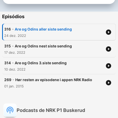
Episódios
-
316
Are og Odins aller siste sending
24 dez. 2022
-
315
Are og Odins nest siste sending
17 dez. 2022
-
314
Are og Odins 3.siste sending
10 dez. 2022
-
269
Hør resten av episodene i appen NRK Radio
01 jan. 2015
Podcasts de NRK P1 Buskerud