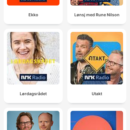
Ekko
Lønsj med Rune Nilson
Lørdagsrådet
Utakt