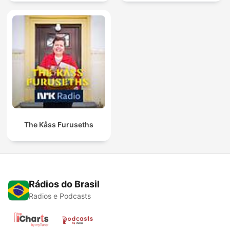
The Kåss Furuseths
Rádios do Brasil
Radios e Podcasts