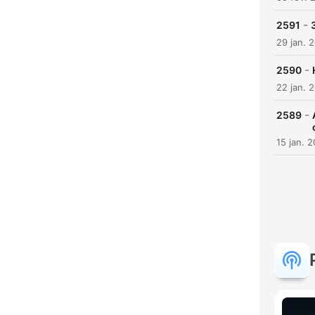
-
2591
29 jan. 
-
2590
22 jan. 
-
2589
15 jan. 