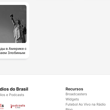
ды в Америке с
лаем Злобиным
dios do Brasil
Recursos
Broadcasters
ios e Podcasts
Widgets
Futebol Ao Vivo na Rádio
Blog