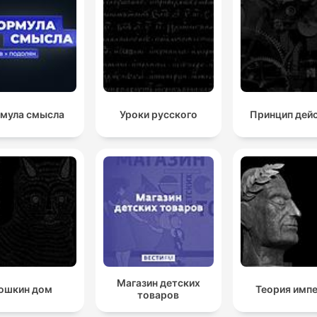
мула смысла
Уроки русского
Принцип дей
Магазин детских
ошкин дом
Теория имп
товаров