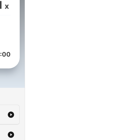
1
x
:00