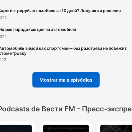
Зарегистрируй автомобиль за 10 дней? Ловушки и решения
2022
Новые парадоксы цен на автомобили
2022
Автомобиль зимой как спортсмен – без разогрева не побежит
стометровку
2022
Mostrar mais episódios
Podcasts de Вести FM - Пресс-экспр