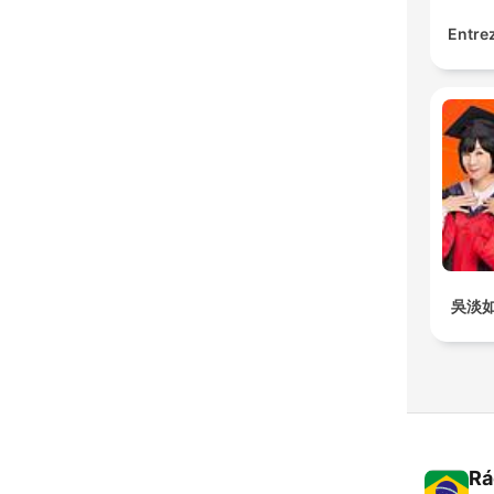
Entrez
吳淡
Rá