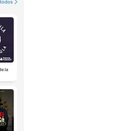
 todos
de la