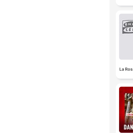
La Ros