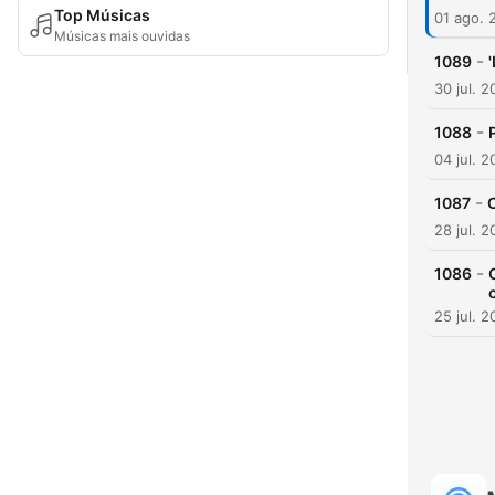
Top Músicas
01 ago. 
Músicas mais ouvidas
-
1089
30 jul. 
-
1088
04 jul. 
-
1087
28 jul. 
-
1086
25 jul. 