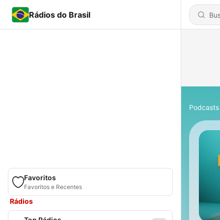
Rádios do Brasil
Podcasts
Favoritos
Favoritos e Recentes
Rádios
Top Rádios