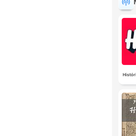
Histór