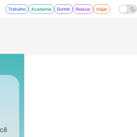
Trabalho
Academia
Dormir
Relaxar
Viajar
ocê