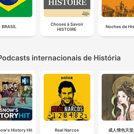
Choses à Savoir
BRASIL
Noches de His
HISTOIRE
Podcasts internacionais de História
ow's History Hit
Real Narcos
成人情色天堂a