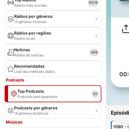
6519
Rádios mais ouvidas
Rádios por gêneros
15 gêneros musicais
Rádios por regiões
Rádios locais
Notícias
369
Rádios de notícias
Recomendadas
Lista das melhores rádios
00
Podcasts
Top Podcasts
50
Podcasts mais populares
Podcasts por gêneros
Episód
18 gêneros temáticos
Músicas
-
1090