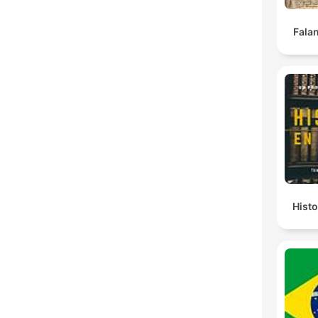
Falan
Histo