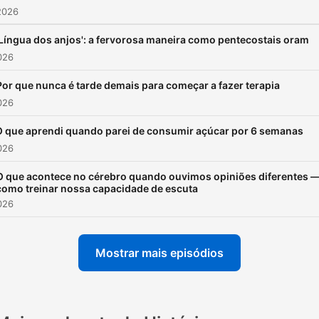
2026
'Língua dos anjos': a fervorosa maneira como pentecostais oram
2026
Por que nunca é tarde demais para começar a fazer terapia
2026
O que aprendi quando parei de consumir açúcar por 6 semanas
2026
O que acontece no cérebro quando ouvimos opiniões diferentes —
como treinar nossa capacidade de escuta
2026
Mostrar mais episódios