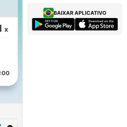
BAIXAR APLICATIVO
1
x
:00
a