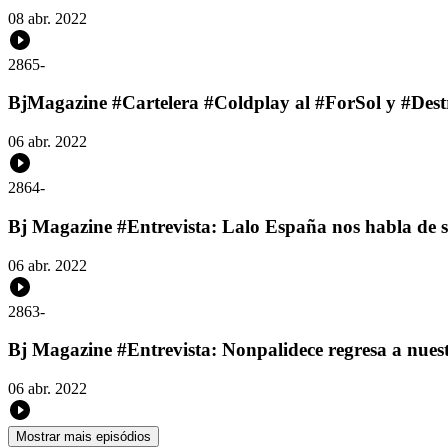
08 abr. 2022
2865
-
BjMagazine #Cartelera #Coldplay al #ForSol y #Destr
06 abr. 2022
2864
-
Bj Magazine #Entrevista: Lalo España nos habla de s
06 abr. 2022
2863
-
Bj Magazine #Entrevista: Nonpalidece regresa a nuestr
06 abr. 2022
Mostrar mais episódios