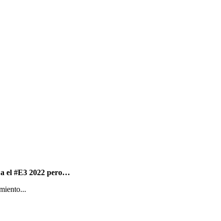
 a el #E3 2022 pero…
miento...