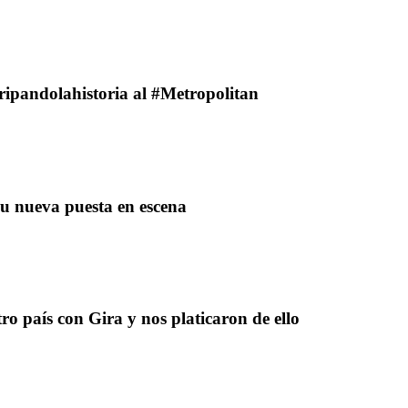
ipandolahistoria al #Metropolitan
u nueva puesta en escena
o país con Gira y nos platicaron de ello