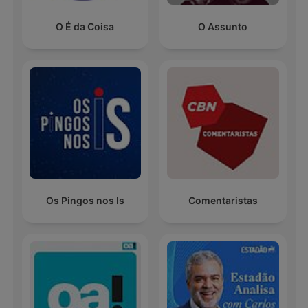
O É da Coisa
O Assunto
Os Pingos nos Is
Comentaristas