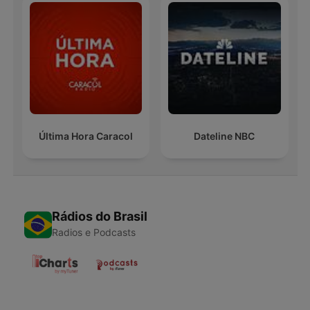
Última Hora Caracol
Dateline NBC
Rádios do Brasil
Radios e Podcasts