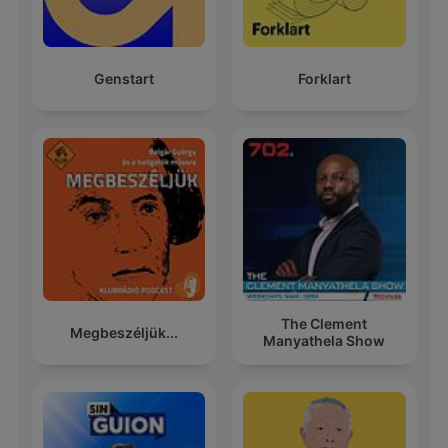
Genstart
Forklart
The Clement
Megbeszéljük...
Manyathela Show