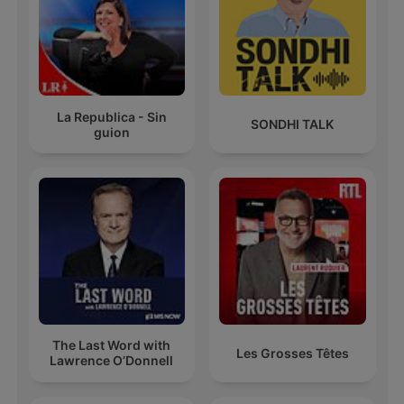
La Republica - Sin
SONDHI TALK
guion
The Last Word with
Les Grosses Têtes
Lawrence O’Donnell