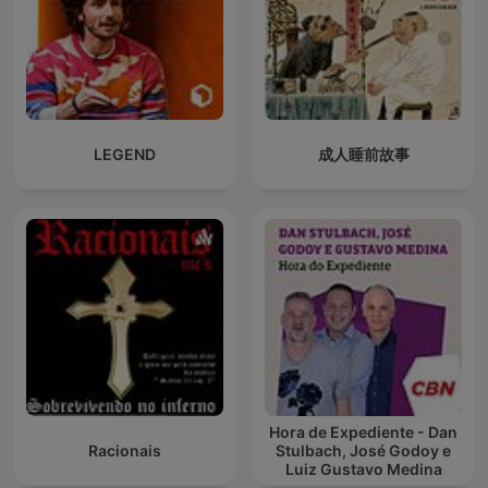
LEGEND
成人睡前故事
Hora de Expediente - Dan
Racionais
Stulbach, José Godoy e
Luiz Gustavo Medina