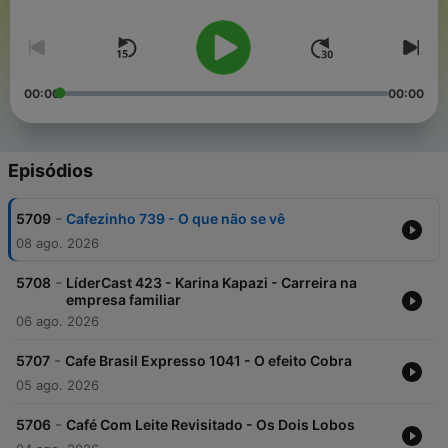
Volume
autonomia de pensamento.
00:00
00:00
Episódios
-
5709
Cafezinho 739 - O que não se vê
08 ago. 2026
-
5708
LíderCast 423 - Karina Kapazi - Carreira na
empresa familiar
06 ago. 2026
-
5707
Cafe Brasil Expresso 1041 - O efeito Cobra
05 ago. 2026
-
5706
Café Com Leite Revisitado - Os Dois Lobos