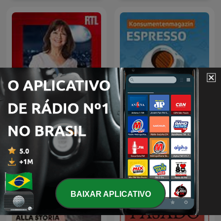
Parlons-nous
Espresso
BAIXAR APLICATIVO