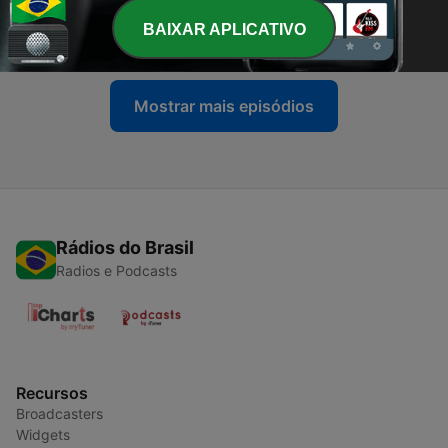
Cortes do Caixa Preta
BAIXAR APLICATIVO
21 set. 2021
Mostrar mais episódios
Rádios do Brasil
Radios e Podcasts
Recursos
Broadcasters
Widgets