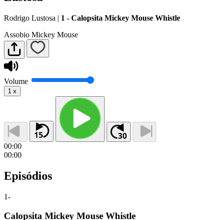
Rodrigo Lustosa
|
1 - Calopsita Mickey Mouse Whistle
Assobio Mickey Mouse
Volume
1
x
00:00
00:00
Episódios
1
-
Calopsita Mickey Mouse Whistle