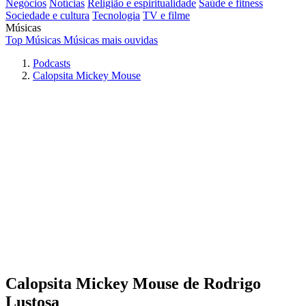
Negócios
Notícias
Religião e espiritualidade
Saúde e fitness
Sociedade e cultura
Tecnologia
TV e filme
Músicas
Top Músicas
Músicas mais ouvidas
Podcasts
Calopsita Mickey Mouse
Calopsita Mickey Mouse de Rodrigo
Lustosa