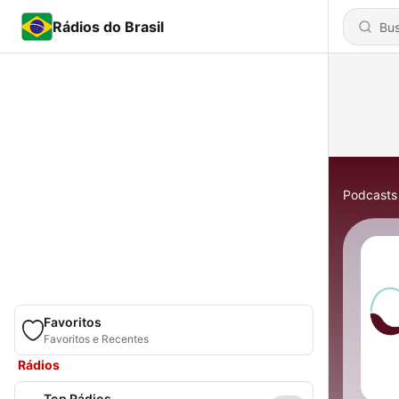
Rádios do Brasil
Podcasts
Favoritos
Favoritos e Recentes
Rádios
Top Rádios