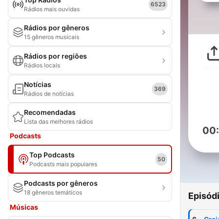
6523
Rádios mais ouvidas
Rádios por gêneros
15 gêneros musicais
Rádios por regiões
Rádios locais
Notícias
369
Rádios de notícias
Recomendadas
Lista das melhores rádios
00
Podcasts
Top Podcasts
50
Podcasts mais populares
Podcasts por gêneros
18 gêneros temáticos
Episód
Músicas