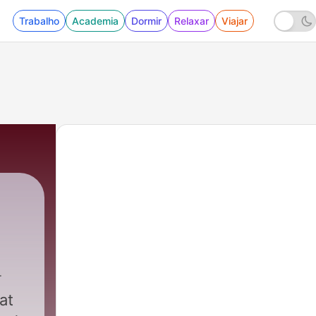
Trabalho
Academia
Dormir
Relaxar
Viajar
at