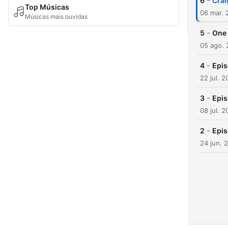
-
6
Crai
Top Músicas
06 mar. 
Músicas mais ouvidas
-
5
One 
05 ago. 
-
4
Epis
22 jul. 2
-
3
Epis
08 jul. 2
-
2
Epis
24 jun. 