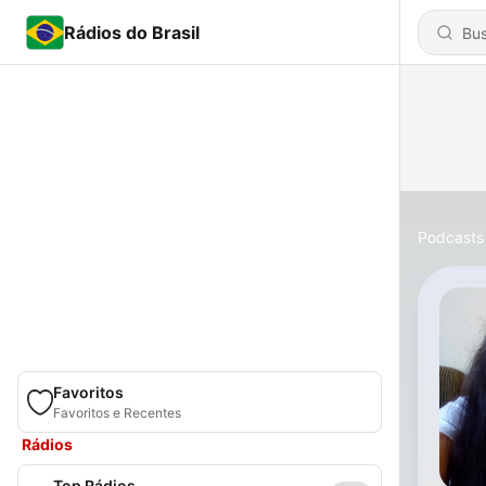
Rádios do Brasil
Podcasts
Favoritos
Favoritos e Recentes
Rádios
Top Rádios