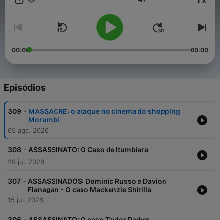
x
Volume
00:00
00:00
Episódios
-
309
MASSACRE: o ataque no cinema do shopping
Morumbi
05 ago. 2026
-
308
ASSASSINATO: O Caso de Itumbiara
29 jul. 2026
-
307
ASSASSINADOS: Dominic Russo e Davion
Flanagan - O caso Mackenzie Shirilla
15 jul. 2026
-
306
ASSASSINATO: O caso Taylor Parker