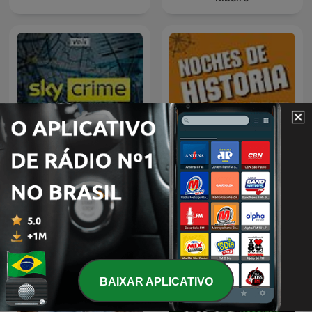
Sky Crime Podcast
Noches de Historia
BAIXAR APLICATIVO