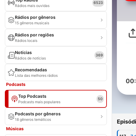
6523
Rádios mais ouvidas
Rádios por gêneros
15 gêneros musicais
Rádios por regiões
Rádios locais
Notícias
369
Rádios de notícias
Recomendadas
Lista das melhores rádios
00
Podcasts
Top Podcasts
50
Podcasts mais populares
Podcasts por gêneros
18 gêneros temáticos
Episód
Músicas