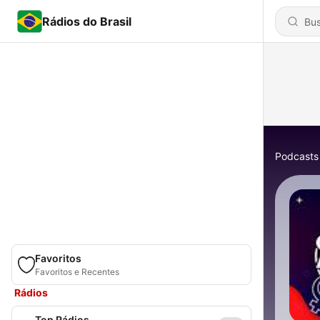
Rádios do Brasil
Podcasts
Favoritos
Favoritos e Recentes
Rádios
Top Rádios