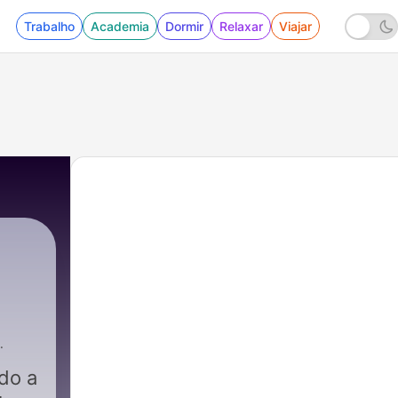
Trabalho
Academia
Dormir
Relaxar
Viajar
do a