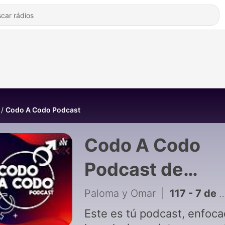
Codo A Codo Podcast
Codo A Codo
Podcast de
Paloma y Omar
Paloma y Omar
|
117 - 7 de Septiembre
Este es tú podcast, enfoca