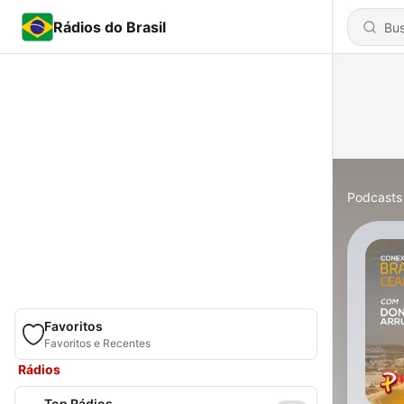
Rádios do Brasil
Podcasts
Favoritos
Favoritos e Recentes
Rádios
Top Rádios