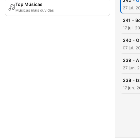
-
242
O
Top Músicas
27 jul. 2
Músicas mais ouvidas
-
241
Bo
17 jul. 2
-
240
O
07 jul. 2
-
239
A
27 jun. 
-
238
I
17 jun. 