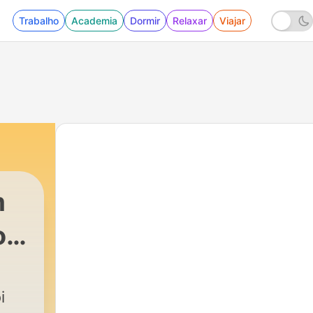
Trabalho
Academia
Dormir
Relaxar
Viajar
m
ol
i