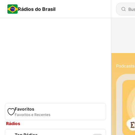
Rádios do Brasil
Podcasts
Favoritos
Favoritos e Recentes
Rádios
Top Rádios