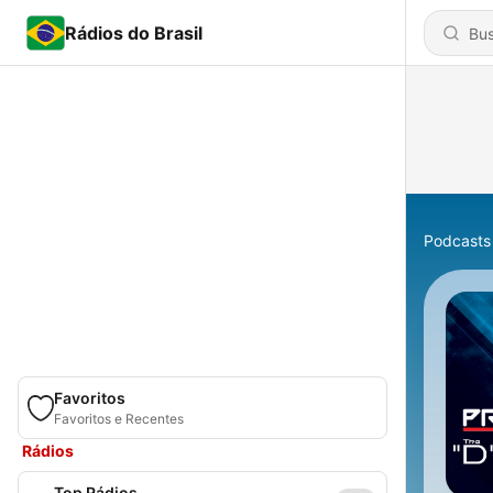
Rádios do Brasil
Podcasts
Favoritos
Favoritos e Recentes
Rádios
Top Rádios