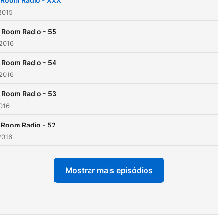
 Room Radio - XXX
2015
 Room Radio - 55
 2016
 Room Radio - 54
 2016
 Room Radio - 53
2016
 Room Radio - 52
2016
Mostrar mais episódios