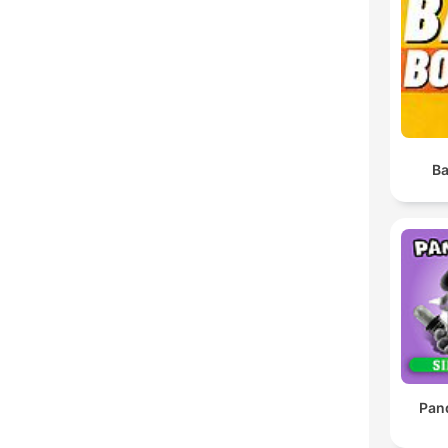
Ba
Pan