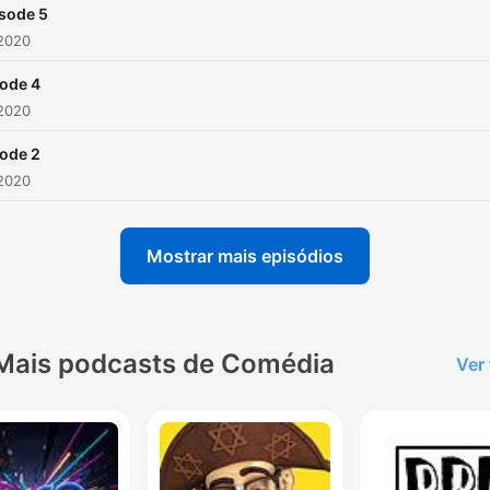
sode 5
 2020
ode 4
 2020
ode 2
 2020
Mostrar mais episódios
Mais podcasts de Comédia
Ver