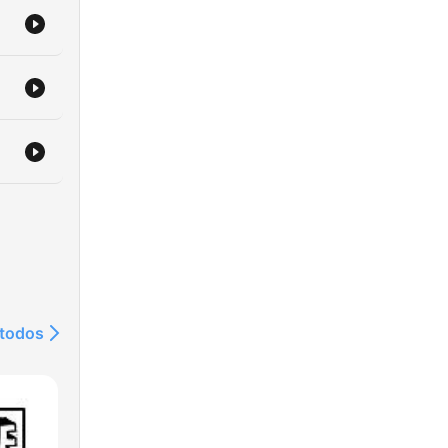
 todos