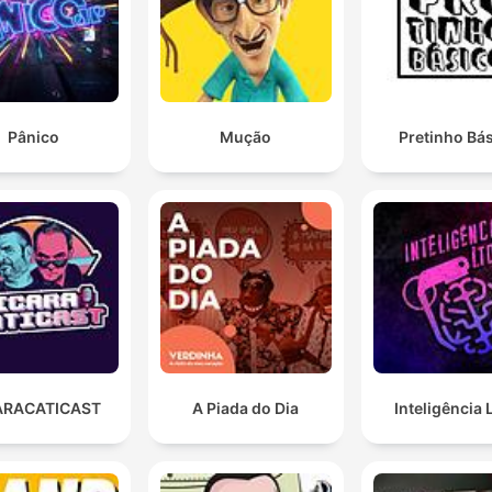
Pânico
Mução
Pretinho Bá
ARACATICAST
A Piada do Dia
Inteligência 