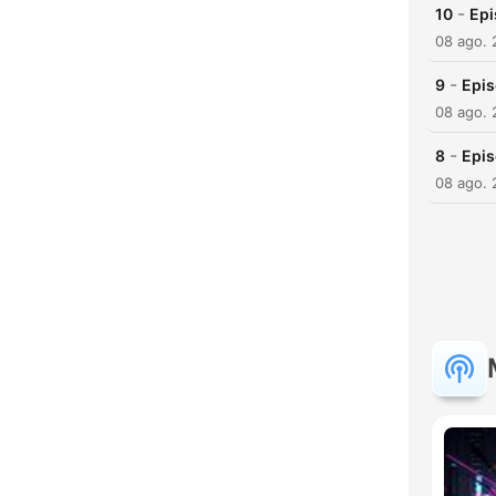
-
10
Epi
08 ago.
-
9
Epis
08 ago.
-
8
Epis
08 ago.