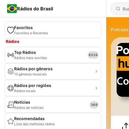
Rádios do Brasil
Favoritos
Podcasts
Favoritos e Recentes
Rádios
Top Rádios
6524
Rádios mais ouvidas
Rádios por gêneros
15 gêneros musicais
Rádios por regiões
Rádios locais
Notícias
369
Rádios de notícias
Recomendadas
Lista das melhores rádios