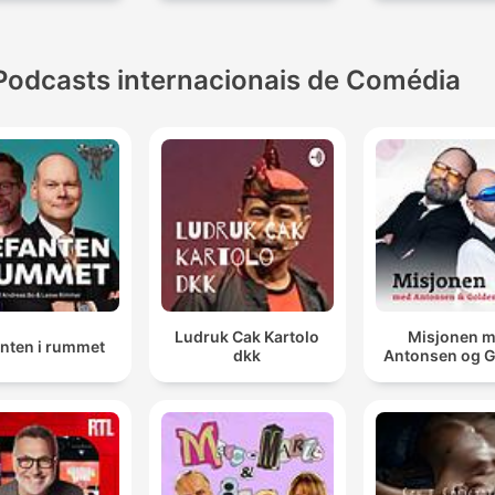
Podcasts internacionais de Comédia
Ludruk Cak Kartolo
Misjonen 
anten i rummet
dkk
Antonsen og 