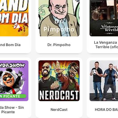
La Venganza 
nd Bom Dia
Dr. Pimpolho
Terrible (ofic
da Show - Sin
NerdCast
HORA DO B
Picante