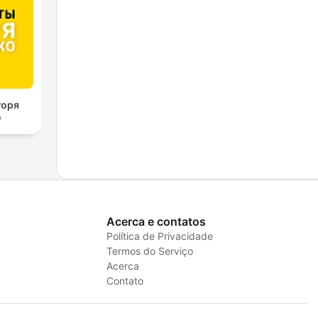
горя
о
Acerca e contatos
Política de Privacidade
Termos do Serviço
Acerca
Contato