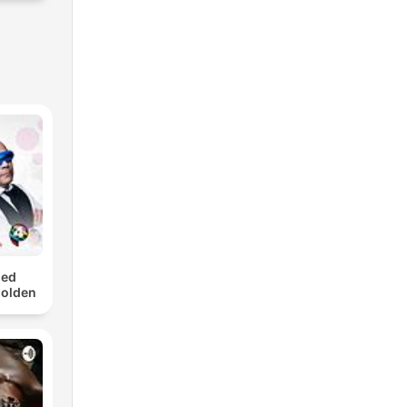
med
Golden