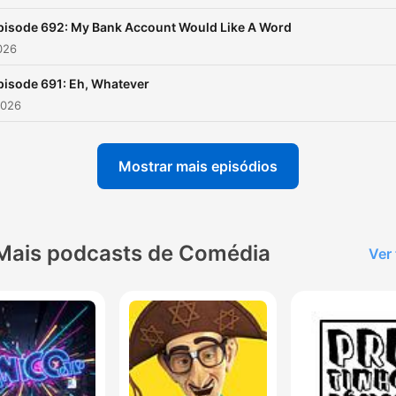
pisode 692: My Bank Account Would Like A Word
2026
pisode 691: Eh, Whatever
2026
Mostrar mais episódios
Mais podcasts de Comédia
Ver