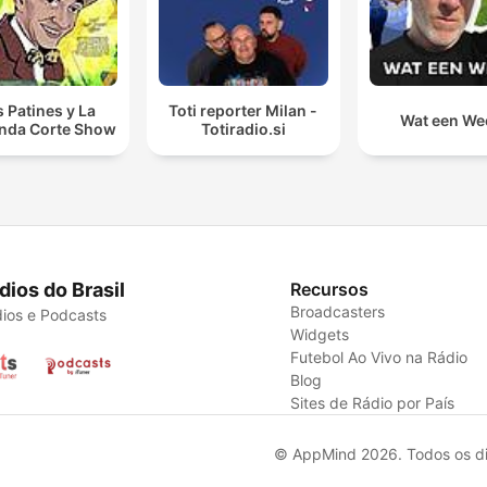
s Patines y La
Toti reporter Milan -
Wat een We
nda Corte Show
Totiradio.si
dios do Brasil
Recursos
Broadcasters
ios e Podcasts
Widgets
Futebol Ao Vivo na Rádio
Blog
Sites de Rádio por País
© AppMind 2026. Todos os dir