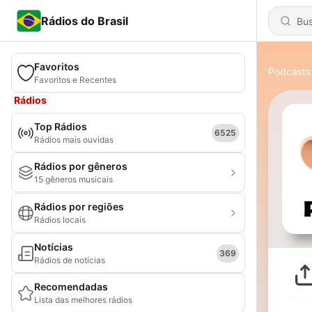
Rádios do Brasil
Favoritos
Podcasts
Favoritos e Recentes
Rádios
Top Rádios
6525
Rádios mais ouvidas
Rádios por gêneros
15 gêneros musicais
Rádios por regiões
Rádios locais
Notícias
369
Rádios de notícias
Recomendadas
Lista das melhores rádios