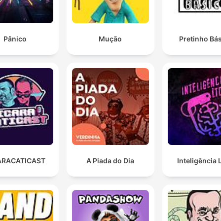
Pânico
Mução
Pretinho Bá
ARACATICAST
A Piada do Dia
Inteligência 