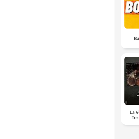
Ba
La 
Ter