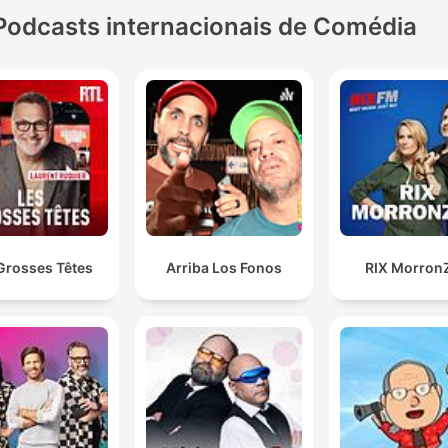
Podcasts internacionais de Comédia
Grosses Têtes
Arriba Los Fonos
RIX Morron