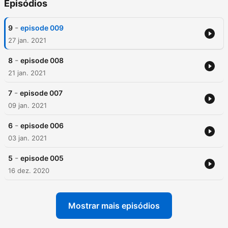
Episódios
-
9
episode 009
27 jan. 2021
-
8
episode 008
21 jan. 2021
-
7
episode 007
09 jan. 2021
-
6
episode 006
03 jan. 2021
-
5
episode 005
16 dez. 2020
Mostrar mais episódios