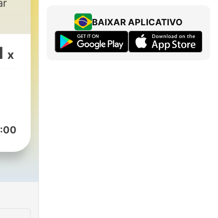
ar
BAIXAR APLICATIVO
1
x
:00