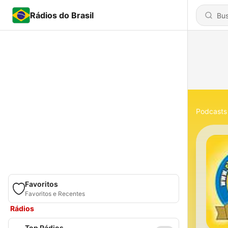
Rádios do Brasil
Podcasts
Favoritos
Favoritos e Recentes
Rádios
Top Rádios