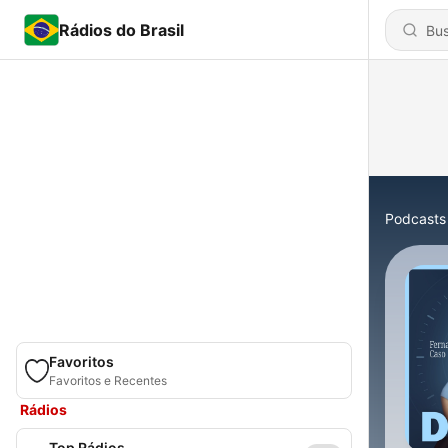
Rádios do Brasil
Podcasts
Favoritos
Favoritos e Recentes
Rádios
Top Rádios