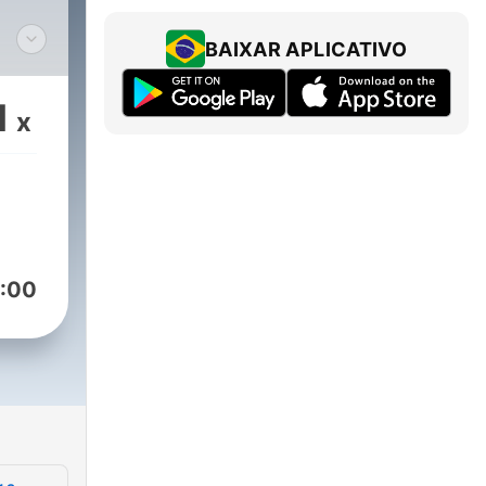
BAIXAR APLICATIVO
e
como
1
x
st,
os
e
e
d
:00
ado?
nte
os
e