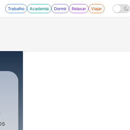
Trabalho
Academia
Dormir
Relaxar
Viajar
os