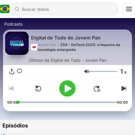
Podcasts
Digital de Tudo de Jovem Pan
Jovem Pan
|
258 - EmTech 2025: o impacto da
tecnologia emergente
Últimas de Digital de Tudo - Jovem Pan
1
x
Volume
00:00
00:00
Episódios