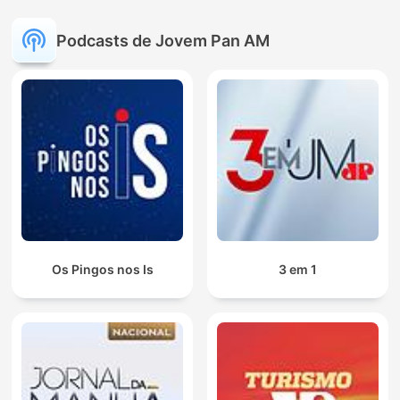
Podcasts de Jovem Pan AM
Os Pingos nos Is
3 em 1