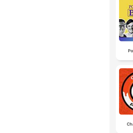
Po
Ch