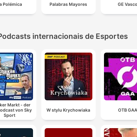
a Polémica
Palabras Mayores
GE Vasc
Podcasts internacionais de Esportes
ker Markt - der
odcast von Sky
W stylu Krychowiaka
OTB GA
Sport