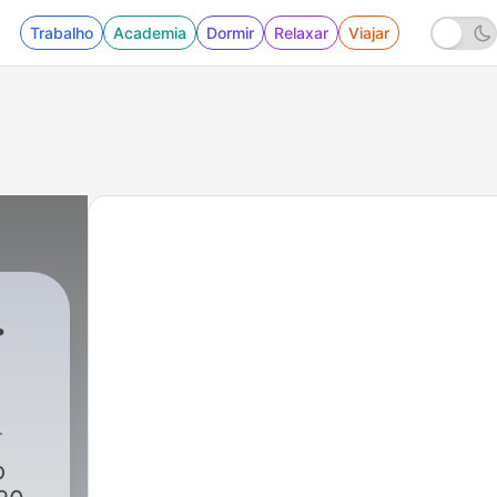
Trabalho
Academia
Dormir
Relaxar
Viajar
.
o