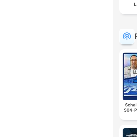
L
Schal
S04-P