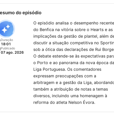
esumo do episódio
O episódio analisa o desempenho recent
do Benfica na vitória sobre o Hearts e as
implicações da gestão de plantel, além d
Duração
discutir a situação competitiva no Sporti
18:01
Publicado
sob a ótica das declarações de Rui Borge
07 ago. 2026
O debate estende-se às expectativas par
o Porto e ao panorama da nova época d
Liga Portuguesa. Os comentadores
expressam preocupações com a
arbitragem e a gestão da Liga, abordand
também a atribuição de notas a temas
diversos, incluindo uma homenagem à
reforma do atleta Nelson Évora.