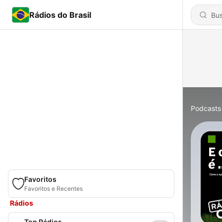
Rádios do Brasil
Podcasts
Favoritos
Favoritos e Recentes
Rádios
Top Rádios