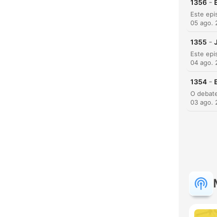
-
1356
05 ago.
-
1355
04 ago.
-
1354
03 ago.