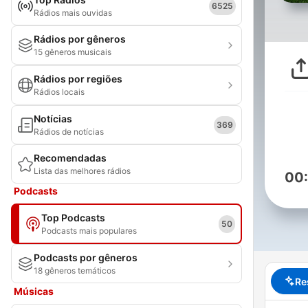
6525
Rádios mais ouvidas
Rádios por gêneros
15 gêneros musicais
Rádios por regiões
Rádios locais
Notícias
369
Rádios de notícias
Recomendadas
Lista das melhores rádios
00
Podcasts
Top Podcasts
50
Podcasts mais populares
Podcasts por gêneros
18 gêneros temáticos
Re
Músicas