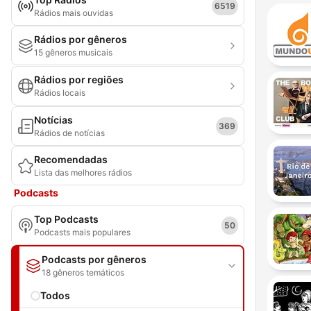
6519
Rádios mais ouvidas
Rádios por gêneros
15 gêneros musicais
Rádios por regiões
Rádios locais
Notícias
369
Rádios de notícias
Recomendadas
Lista das melhores rádios
Podcasts
Top Podcasts
50
Podcasts mais populares
Podcasts por gêneros
18 gêneros temáticos
Todos