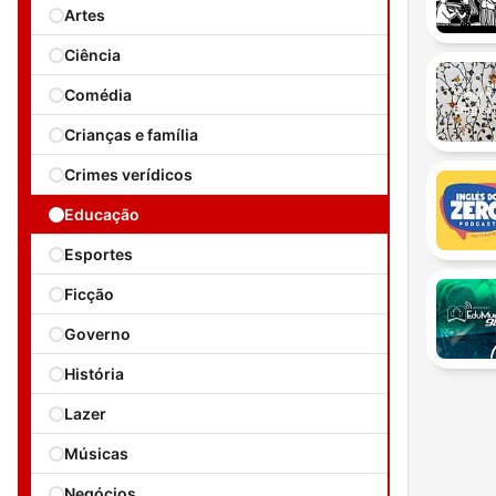
Artes
Ciência
Comédia
Crianças e família
Crimes verídicos
Educação
Esportes
Ficção
Governo
História
Lazer
Músicas
Negócios