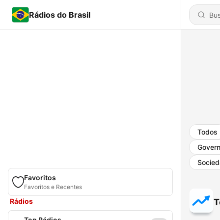
Rádios do Brasil
Todos
Gover
Socied
Favoritos
Favoritos e Recentes
Rádios
T
Top Rádios