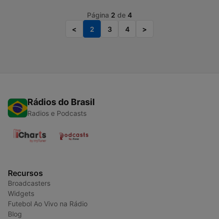
Página
2
de
4
<
2
3
4
>
Rádios do Brasil
Radios e Podcasts
Recursos
Broadcasters
Widgets
Futebol Ao Vivo na Rádio
Blog