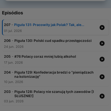
Episódios
-
207
Piguła 131: Pracowity jak Polak? Tak, ale...
01 jul. 2026
-
206
Piguła 130: Polski cud spadku przestępczości
24 jun. 2026
-
205
#76 Polacy coraz mniej lubią alkohol
17 jun. 2026
-
204
Piguła 129: Konfederacja bredzi o "pieniądzach
na kolonizację"
10 jun. 2026
-
203
Piguła 128: Polacy nie szanują tych zawodów [I
SŁUSZNIE!]
03 jun. 2026