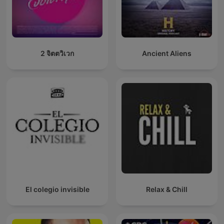
2 จิตตวิเวก
Ancient Aliens
El colegio invisible
Relax & Chill