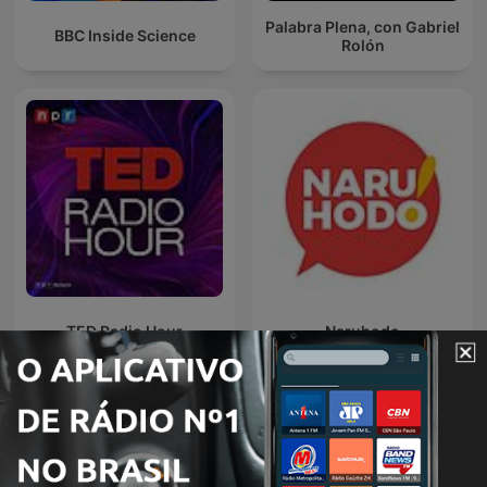
Palabra Plena, con Gabriel
BBC Inside Science
Rolón
TED Radio Hour
Naruhodo