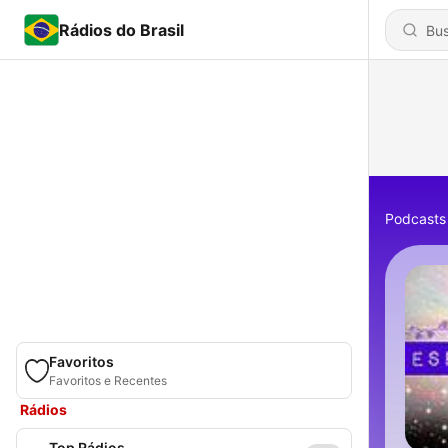
Rádios do Brasil
Podcasts
Favoritos
Favoritos e Recentes
Rádios
Top Rádios