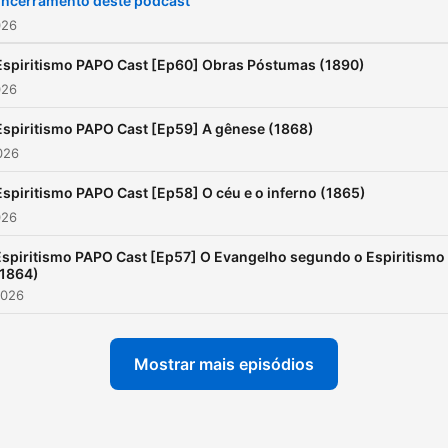
ncerramento deste podcast
026
Espiritismo PAPO Cast [Ep60] Obras Póstumas (1890)
026
Espiritismo PAPO Cast [Ep59] A gênese (1868)
2026
Espiritismo PAPO Cast [Ep58] O céu e o inferno (1865)
026
Espiritismo PAPO Cast [Ep57] O Evangelho segundo o Espiritismo
(1864)
2026
Mostrar mais episódios