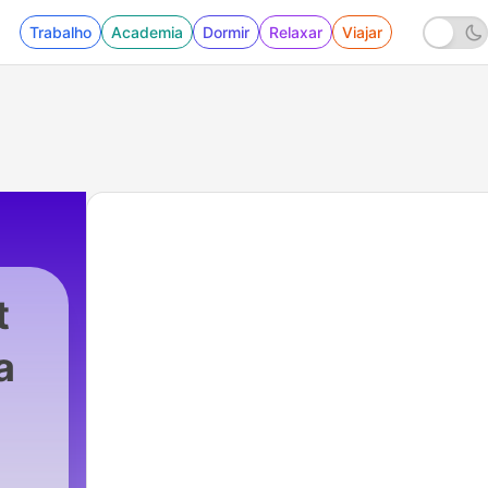
Trabalho
Academia
Dormir
Relaxar
Viajar
t
a