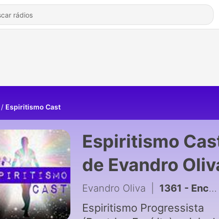
Espiritismo Cast
Espiritismo Cas
de Evandro Oliv
Evandro Oliva
|
1361 - Encerramento deste podcast
Espiritismo Progressista