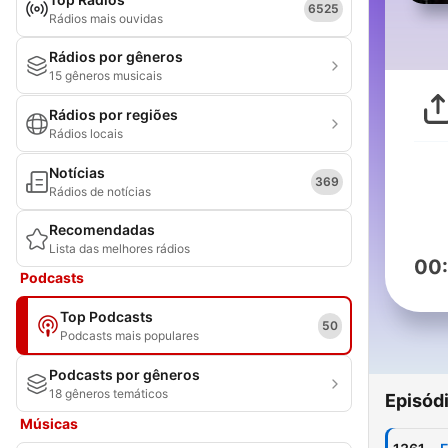
6525
Rádios mais ouvidas
Rádios por gêneros
15 gêneros musicais
Rádios por regiões
Rádios locais
Notícias
369
Rádios de notícias
Recomendadas
Lista das melhores rádios
00
Podcasts
Top Podcasts
50
Podcasts mais populares
Podcasts por gêneros
18 gêneros temáticos
Episód
Músicas