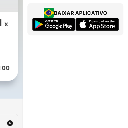
BAIXAR APLICATIVO
1
x
:00