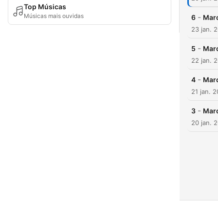
Top Músicas
Músicas mais ouvidas
-
6
Mar
23 jan. 
-
5
Marc
22 jan. 
-
4
Marc
21 jan. 
-
3
Marc
20 jan. 