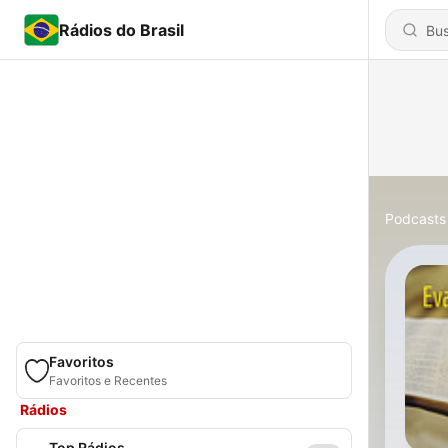
Rádios do Brasil
Podcasts
Favoritos
Favoritos e Recentes
Rádios
Top Rádios