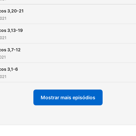
cos 3,20-21
2021
os 3,13-19
2021
os 3,7-12
2021
os 3,1-6
2021
Mostrar mais episódios