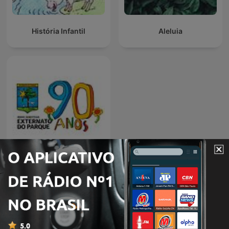
História Infantil
Aleluia
90 anos Externato do
Parque
Podcasts internacionais de Crianças e
família