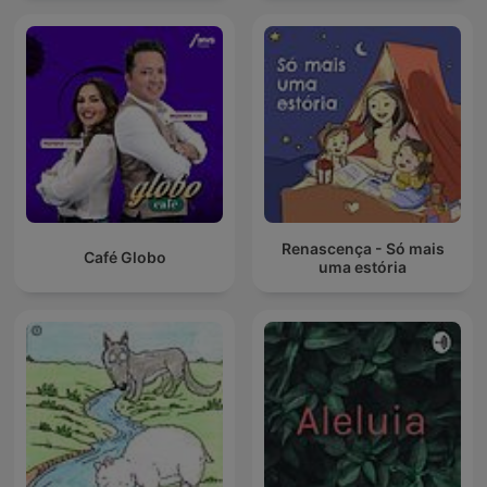
Renascença - Só mais
Café Globo
uma estória