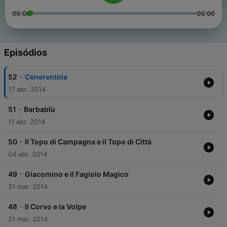
00:00
00:00
Episódios
-
52
Cenerentola
17 abr. 2014
-
51
Barbablù
11 abr. 2014
-
50
Il Topo di Campagna e il Topo di Città
04 abr. 2014
-
49
Giacomino e il Fagiolo Magico
31 mar. 2014
-
48
Il Corvo e la Volpe
21 mar. 2014