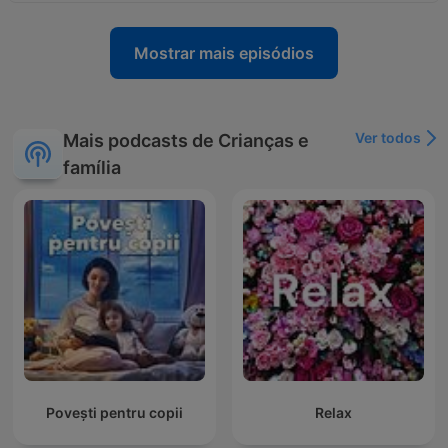
Mostrar mais episódios
Ver todos
Mais podcasts de Crianças e
família
Povești pentru copii
Relax