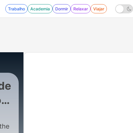
Trabalho
Academia
Dormir
Relaxar
Viajar
 de
o
the