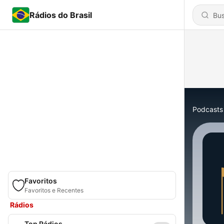
Rádios do Brasil
Podcasts
Favoritos
Favoritos e Recentes
Rádios
Top Rádios