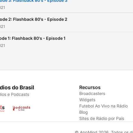
ode 3: Flashback 80's - Episode 3
021
ode 2: Flashback 80's - Episode 2
021
ode 1: Flashback 80's - Episode 1
021
dios do Brasil
Recursos
Broadcasters
ios e Podcasts
Widgets
Futebol Ao Vivo na Rádio
Blog
Sites de Rádio por País
© AppMind 2026. Todos os dir