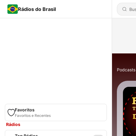
Rádios do Brasil
Podcasts
Favoritos
Favoritos e Recentes
Rádios
Top Rádios