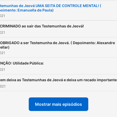
temunhas de Jeová UMA SEITA DE CONTROLE MENTAL! (
oimento: Emanuella de Paula)
2021
CRIMINADO ao sair das Testemunhas de Jeová!
2021
 OBRIGADO a ser Testemunha de Jeová. ( Depoimento: Alexandre
ellar)
2021
NÇÃO: Utilidade Pública:
2021
em deixa as Testemunhas de Jeová e deixa um recado importante
2021
Mostrar mais episódios