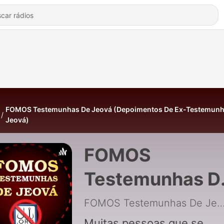
FOMOS Testemunhas De Jeová (Depoimentos De Ex-Testemunh
Jeová)
FOMOS
Testemunhas D
Jeová
FOMOS Testemunhas De 
Muitas pessoas que se