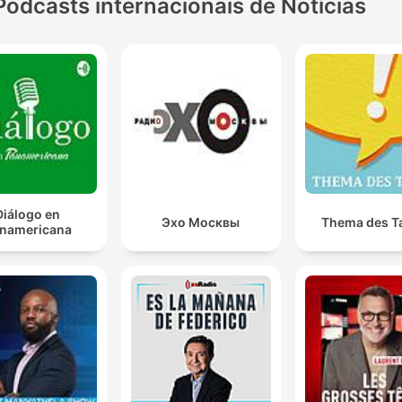
Podcasts internacionais de Notícias
Diálogo en
Эхо Москвы
Thema des T
namericana