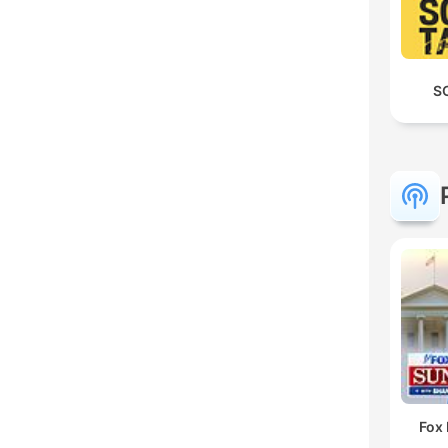
S
Fox