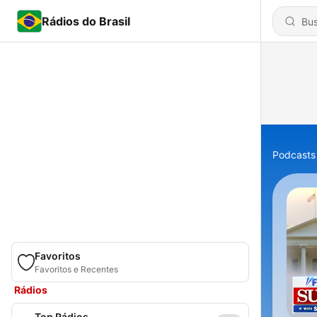
Rádios do Brasil
Podcasts
Favoritos
Favoritos e Recentes
Rádios
Top Rádios