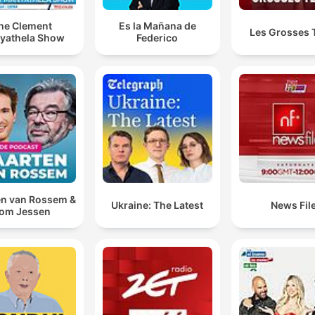
he Clement
Es la Mañana de
Les Grosses 
yathela Show
Federico
n van Rossem &
Ukraine: The Latest
News Fil
om Jessen