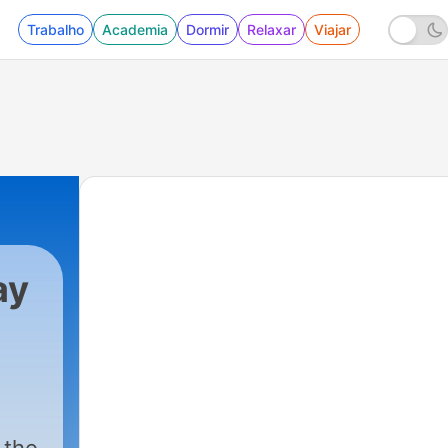
Trabalho
Academia
Dormir
Relaxar
Viajar
ay
593 - Fox News Sunday 08-02-2026