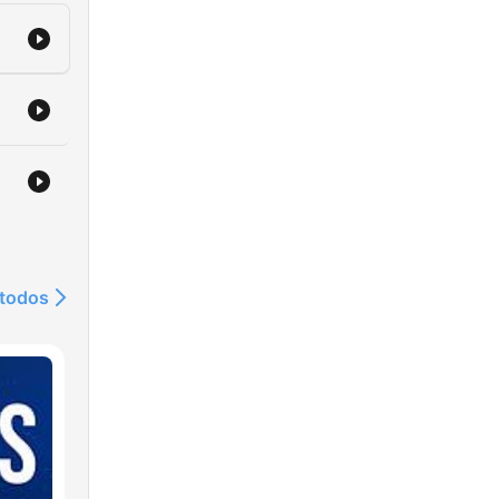
 todos