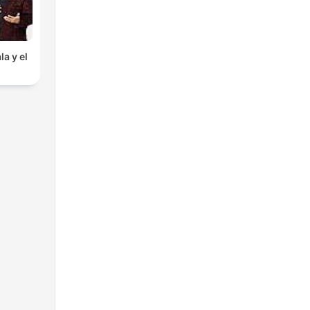
la y el