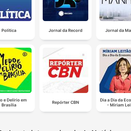
Política
Jornal da Record
Jornal da M
 e Delírio em
Dia a Dia da E
Repórter CBN
Brasília
- Míriam Le