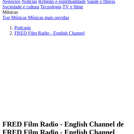
Negócios
Notícias
Religião e espiritualidade
Saúde e fitness
Sociedade e cultura
Tecnologia
TV e filme
Músicas
Top Músicas
Músicas mais ouvidas
Podcasts
FRED Film Radio - English Channel
FRED Film Radio - English Channel de
FRED Film Radio - English Channel