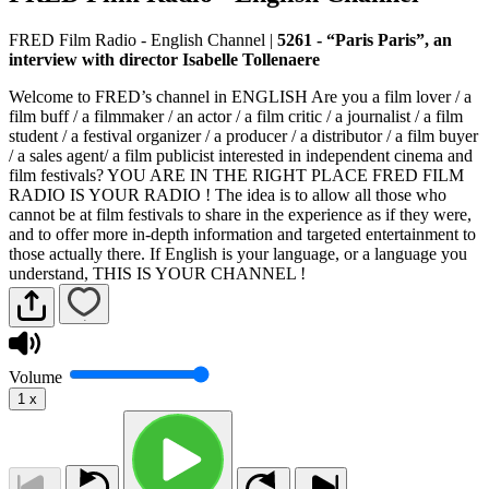
FRED Film Radio - English Channel
|
5261 - “Paris Paris”, an
interview with director Isabelle Tollenaere
Welcome to FRED’s channel in ENGLISH Are you a film lover / a
film buff / a filmmaker / an actor / a film critic / a journalist / a film
student / a festival organizer / a producer / a distributor / a film buyer
/ a sales agent/ a film publicist interested in independent cinema and
film festivals? YOU ARE IN THE RIGHT PLACE FRED FILM
RADIO IS YOUR RADIO ! The idea is to allow all those who
cannot be at film festivals to share in the experience as if they were,
and to offer more in-depth information and targeted entertainment to
those actually there. If English is your language, or a language you
understand, THIS IS YOUR CHANNEL !
Volume
1
x