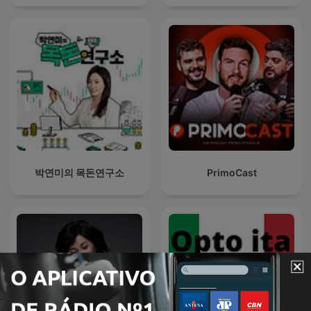
박연미의 목돈연구소
PrimoCast