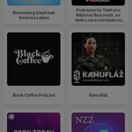
Podcasturile Teatrului
Bloomberg Daybreak
Național București, un
América Latina
teatru care vorbește cu
tine
Black Coffee Podcast
Kamufláž