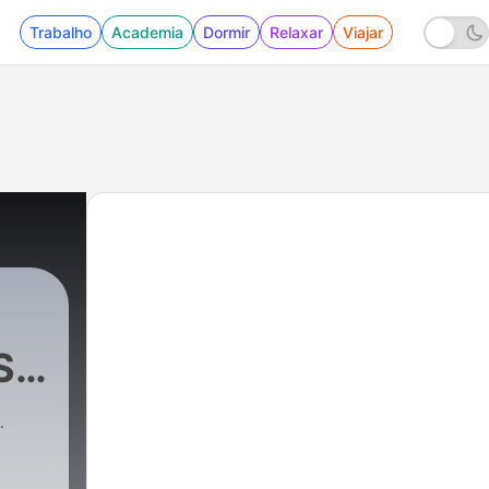
Trabalho
Academia
Dormir
Relaxar
Viajar
S