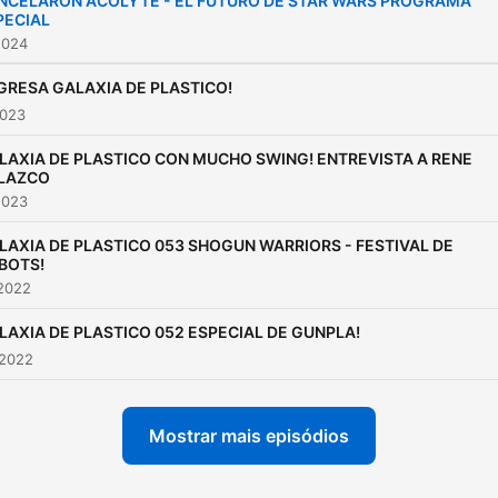
NCELARON ACOLYTE - EL FUTURO DE STAR WARS PROGRAMA
PECIAL
2024
GRESA GALAXIA DE PLASTICO!
2023
LAXIA DE PLASTICO CON MUCHO SWING! ENTREVISTA A RENE
LAZCO
2023
LAXIA DE PLASTICO 053 SHOGUN WARRIORS - FESTIVAL DE
BOTS!
 2022
LAXIA DE PLASTICO 052 ESPECIAL DE GUNPLA!
 2022
Mostrar mais episódios