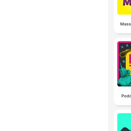
Mass
Podc