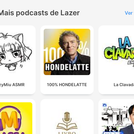
Mais podcasts de Lazer
Ver
zyMiu ASMR
100% HONDELATTE
La Clavad