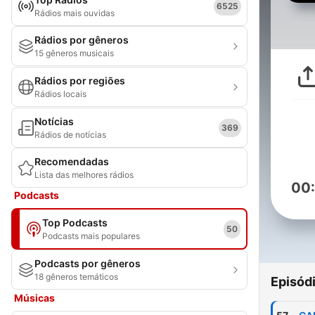
6525
Rádios mais ouvidas
Rádios por gêneros
15 gêneros musicais
Rádios por regiões
Rádios locais
Notícias
369
Rádios de notícias
Recomendadas
Lista das melhores rádios
00
Podcasts
Top Podcasts
50
Podcasts mais populares
Podcasts por gêneros
18 gêneros temáticos
Episód
Músicas