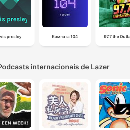
lvis presley
Комната 104
97.7 the Out
Podcasts internacionais de Lazer