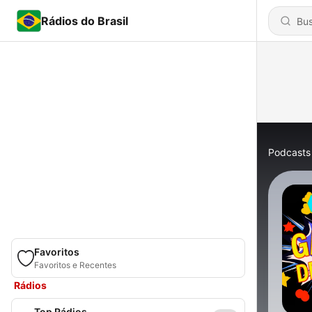
Rádios do Brasil
Podcasts
Favoritos
Favoritos e Recentes
Rádios
Top Rádios