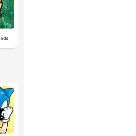
lands