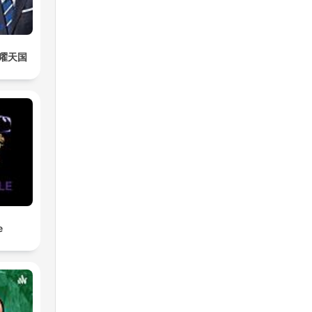
曜天国
e