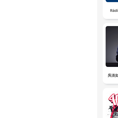
Rád
吳淡