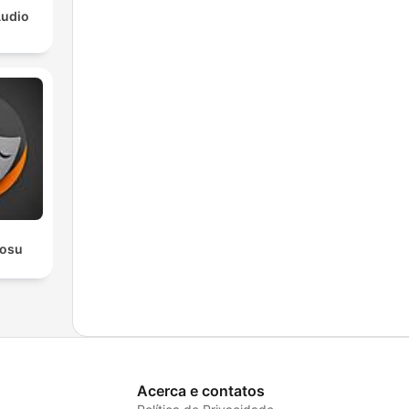
Audio
rosu
Acerca e contatos