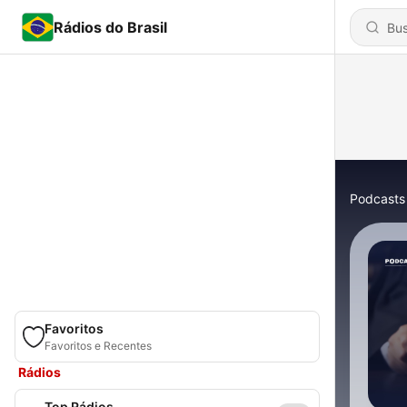
Rádios do Brasil
Podcasts
Favoritos
Favoritos e Recentes
Rádios
Top Rádios