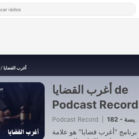
أغرب القضايا
أغرب القضايا de
Podcast Record
Podcast Record
|
182 - أغرب القضايا: قضية خالد ومايسة
برنامج "أغرب قضايا" هو علامة