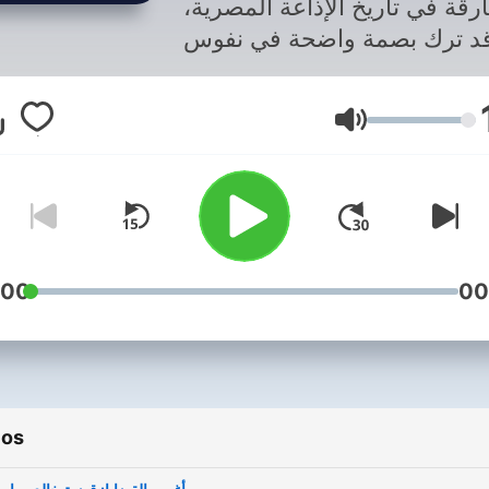
ارقة في تاريخ الإذاعة المصرية
د ترك بصمة واضحة في نفوس
المستمعين. إنه مثال على كيف
يمكن للبرنامج الإذاعي أن يكون
Volume
وسيلة ترفيه وتعليم في نفس
الوقت.
:00
00
ios