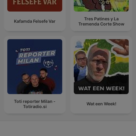
Tres Patines y La
Kafamda Felsefe Var
Tremenda Corte Show
Toti reporter Milan -
Wat een Week!
Totiradio.si