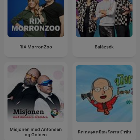
RIX MorronZoo
Balázsék
Misjonen med Antonsen
นิทานลุงเหมียน นิทานขำขัน
og Golden